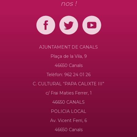
nos !
AJUNTAMENT DE CANALS
Plaça de la Vila, 9
46650 Canals
Telèfon: 962 24 01 26
C. CULTURAL “PAPA CALIXTE III”
c/ Frai Maties Ferrer, 1
46650 CANALS
POLICIA LOCAL
Av. Vicent Ferri, 6
46650 Canals