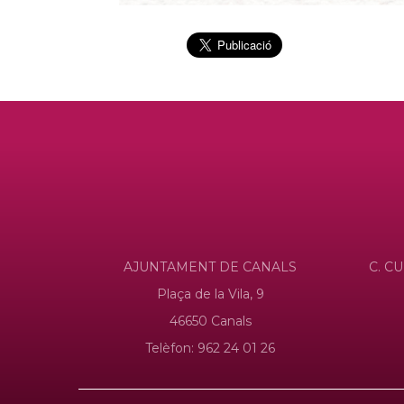
AJUNTAMENT DE CANALS
C. CU
Plaça de la Vila, 9
46650 Canals
Telèfon: 962 24 01 26