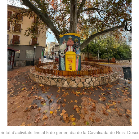
tat d’activitats fins al 5 de gener, dia de la Cavalcada de Reis. Desco