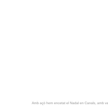
Amb açò hem encetat el Nadal en Canals, amb varie