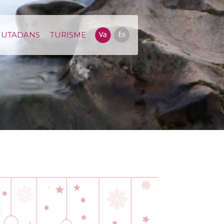
IUTADANS
TURISME