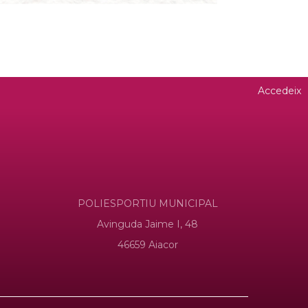
Accedeix
POLIESPORTIU MUNICIPAL
Avinguda Jaime I, 48
46659 Aiacor