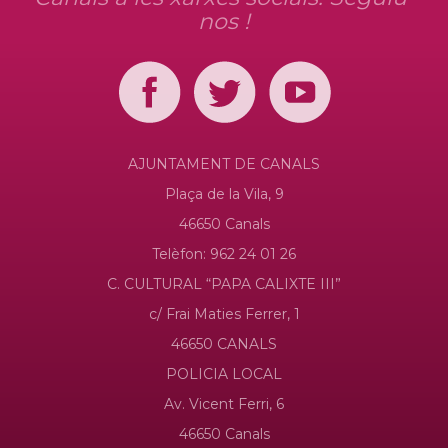
nos !
AJUNTAMENT DE CANALS
Plaça de la Vila, 9
46650 Canals
Telèfon: 962 24 01 26
C. CULTURAL “PAPA CALIXTE III”
c/ Frai Maties Ferrer, 1
46650 CANALS
POLICIA LOCAL
Av. Vicent Ferri, 6
46650 Canals