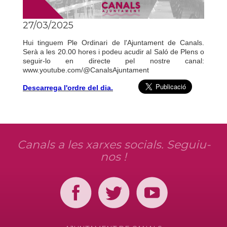
27/03/2025
Hui tinguem Ple Ordinari de l'Ajuntament de Canals.
Serà a les 20.00 hores i podeu acudir al Saló de Plens o
seguir-lo en directe pel nostre canal:
www.youtube.com/@CanalsAjuntament
Descarrega l'ordre del dia.
Canals a les xarxes socials. Seguiu-
nos !