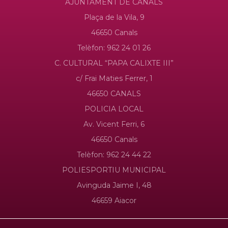
AJUNTAMENT DE CANALS
Plaça de la Vila, 9
46650 Canals
Telèfon: 962 24 01 26
C. CULTURAL “PAPA CALIXTE III”
c/ Frai Maties Ferrer, 1
46650 CANALS
POLICIA LOCAL
Av. Vicent Ferri, 6
46650 Canals
Telèfon: 962 24 44 22
POLIESPORTIU MUNICIPAL
Avinguda Jaime I, 48
46659 Aiacor