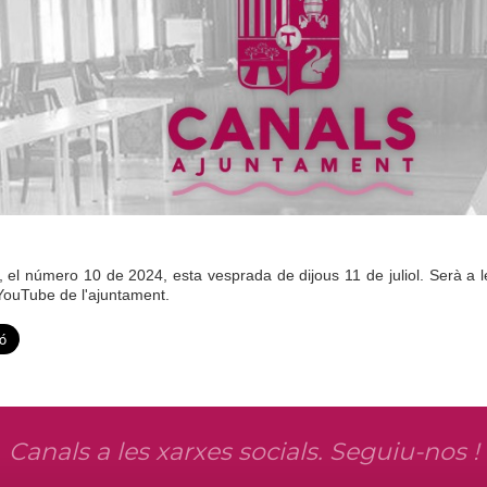
, el número 10 de 2024, esta vesprada de dijous 11 de juliol. Serà a 
 YouTube de l'ajuntament.
Canals a les xarxes socials. Seguiu-nos !