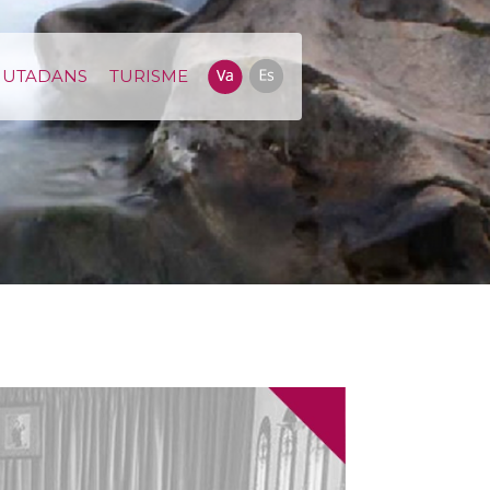
IUTADANS
TURISME