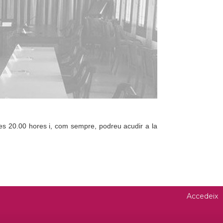
les 20.00 hores i, com sempre, podreu acudir a la
Accedeix