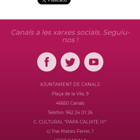
Canals a les xarxes socials. Seguiu-
nos !
AJUNTAMENT DE CANALS
Plaça de la Vila, 9
46650 Canals
Telèfon: 962 24 01 26
C. CULTURAL “PAPA CALIXTE III”
c/ Frai Maties Ferrer, 1