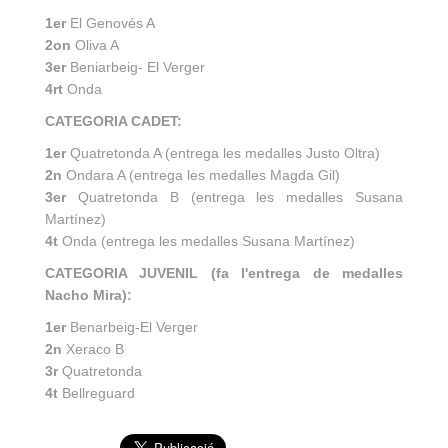
1er
El Genovés A
2on
Oliva A
3er
Beniarbeig- El Verger
4rt
Onda
CATEGORIA CADET:
1er
Quatretonda A (entrega les medalles Justo Oltra)
2n
Ondara A (entrega les medalles Magda Gil)
3er
Quatretonda B (entrega les medalles Susana
Martínez)
4t
Onda (entrega les medalles Susana Martínez)
CATEGORIA JUVENIL (fa l'entrega de medalles
Nacho Mira):
1er
Benarbeig-El Verger
2n
Xeraco B
3r
Quatretonda
4t
Bellreguard