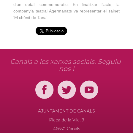
d'un detall commemoratiu. En finalitzar l'acte, la
companyia teatral Agermanats va representar el sainet
'El chénit de Tana'.
Canals a les xarxes socials. Seguiu-
nos !
AJUNTAMENT DE CANALS
Plaça de la Vila, 9
46650 Canals