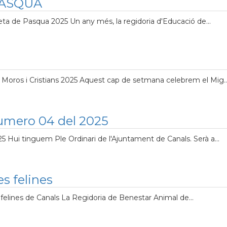
PASQUA
eta de Pasqua 2025 Un any més, la regidoria d'Educació de...
Moros i Cristians 2025 Aquest cap de setmana celebrem el Mig..
numero 04 del 2025
 Hui tinguem Ple Ordinari de l'Ajuntament de Canals. Serà a...
s felines
 felines de Canals La Regidoria de Benestar Animal de...