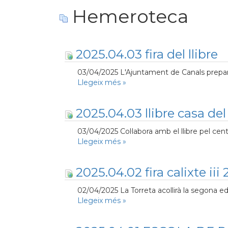
Hemeroteca
2025.04.03 fira del llibre
03/04/2025 L'Ajuntament de Canals prepara el 
Llegeix més
»
2025.04.03 llibre casa de
03/04/2025 Col·labora amb el llibre pel ce
Llegeix més
»
2025.04.02 fira calixte iii
02/04/2025 La Torreta acollirà la segona edici
Llegeix més
»