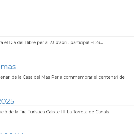
Dia del Llibre per al 23 d'abril, ¡participa! El 23...
l mas
ntenari de la Casa del Mas Per a commemorar el centenari de...
 2025
ó de la Fira Turística Calixte III La Torreta de Canals...