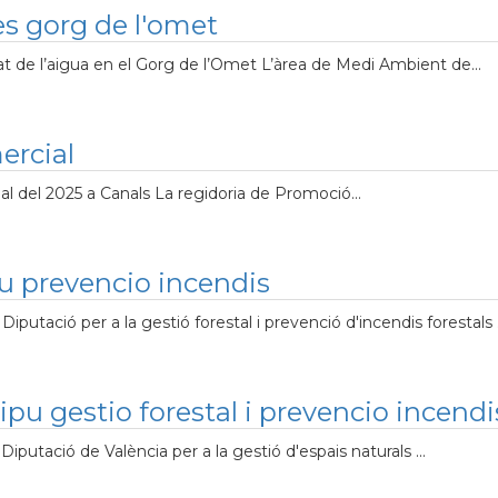
es gorg de l'omet
at de l’aigua en el Gorg de l’Omet L’àrea de Medi Ambient de...
ercial
ial del 2025 a Canals La regidoria de Promoció...
u prevencio incendis
putació per a la gestió forestal i prevenció d'incendis forestals .
pu gestio forestal i prevencio incendi
putació de València per a la gestió d'espais naturals ...