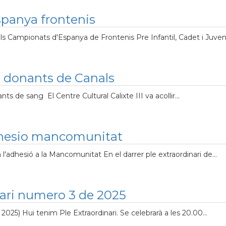
panya frontenis
ls Campionats d'Espanya de Frontenis Pre Infantil, Cadet i Juvenil 
 donants de Canals
 de sang El Centre Cultural Calixte III va acollir...
adhesio mancomunitat
'adhesió a la Mancomunitat En el darrer ple extraordinari de...
nari numero 3 de 2025
025) Hui tenim Ple Extraordinari. Se celebrarà a les 20.00...