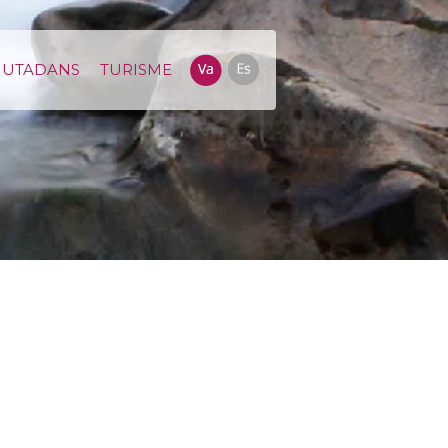
IUTADANS
TURISME