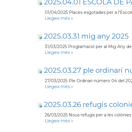
2025.04.01 ESCOLA DE 
01/04/2025 Places esgotades per a l'Escol
Llegeix més
»
2025.03.31 mig any 2025
31/03/2025 Programació per al Mig Any de 
Llegeix més
»
2025.03.27 ple ordinari 
27/03/2025 Ple Ordinari número 04 del 2025
Llegeix més
»
2025.03.26 refugis colonie
26/03/2025 Nous refugis per a les colònies
Llegeix més
»