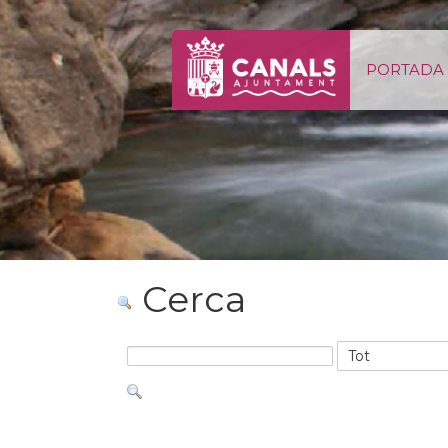
Salta al contigut
PORTADA
Cerca