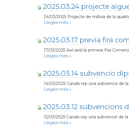
2025.03.24 projecte aigu
24/03/2025 Projecte de millora de la qualit
Llegeix més
»
2025.03.17 previa fira com
17/03/2025 Així serà la primera Fira Comerc
Llegeix més
»
2025.03.14 subvencio dip
14/03/2025 Canals rep una subvenció de la Di
Llegeix més
»
2025.03.12 subvencions di
12/03/2025 Canals rep una subvenció de la Di
Llegeix més
»