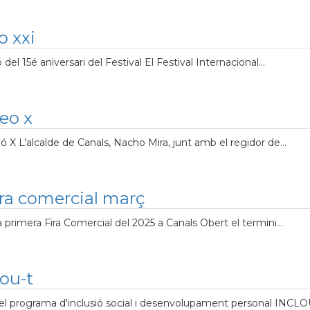
o xxi
l 15é aniversari del Festival El Festival Internacional...
reo x
ó X L’alcalde de Canals, Nacho Mira, junt amb el regidor de...
ira comercial març
 primera Fira Comercial del 2025 a Canals Obert el termini...
ou-t
el programa d'inclusió social i desenvolupament personal INCLOU-