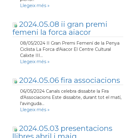
Llegeix més
»
2024.05.08 ii gran premi
femeni la forca aiacor
08/05/2024 II Gran Premi Femení de la Penya
Ciclista La Forca d'Aiacor El Centre Cultural
Calixte III...
Llegeix més
»
2024.05.06 fira associacions
06/05/2024 Canals celebra dissabte la Fira
d'Associacions Este dissabte, durant tot el matí,
l'avinguda...
Llegeix més
»
2024.05.03 presentacions
llibres abril i maig