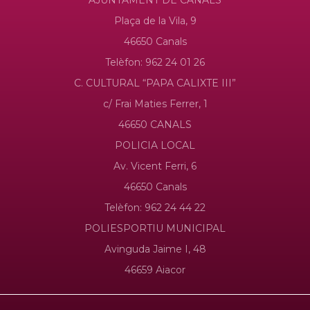
AJUNTAMENT DE CANALS
Plaça de la Vila, 9
46650 Canals
Telèfon: 962 24 01 26
C. CULTURAL “PAPA CALIXTE III”
c/ Frai Maties Ferrer, 1
46650 CANALS
POLICIA LOCAL
Av. Vicent Ferri, 6
46650 Canals
Telèfon: 962 24 44 22
POLIESPORTIU MUNICIPAL
Avinguda Jaime I, 48
46659 Aiacor