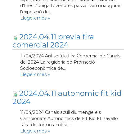
d'Inés Zúñiga Divendres passat vam inaugurar
l'exposició de...
Llegeix més
»
2024.04.11 previa fira
comercial 2024
11/04/2024 Així serà la Fira Comercial de Canals
del 2024 La regidoria de Promoció
Socioeconòmica de...
Llegeix més
»
2024.04.11 autonomic fit kid
2024
11/04/2024 Canals acull diumenge els
Campionats Autonòmics de Fit Kid El Pavelló
Ricardo Tormo acollirà...
Llegeix més
»