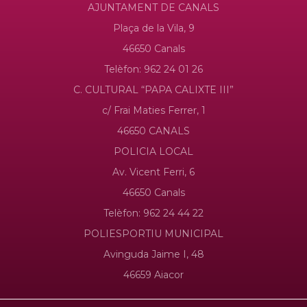
AJUNTAMENT DE CANALS
Plaça de la Vila, 9
46650 Canals
Telèfon: 962 24 01 26
C. CULTURAL “PAPA CALIXTE III”
c/ Frai Maties Ferrer, 1
46650 CANALS
POLICIA LOCAL
Av. Vicent Ferri, 6
46650 Canals
Telèfon: 962 24 44 22
POLIESPORTIU MUNICIPAL
Avinguda Jaime I, 48
46659 Aiacor