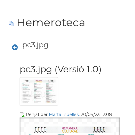
Hemeroteca
pc3.jpg
pc3.jpg (Versió 1.0)
Penjat per
Marta Ribelles
, 20/04/23 12:08