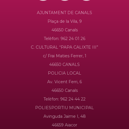
AJUNTAMENT DE CANALS
Plaça de la Vila, 9
46650 Canals
Telèfon: 962 24 01 26
C. CULTURAL “PAPA CALIXTE III”
c/ Frai Maties Ferrer, 1
46650 CANALS
POLICIA LOCAL
Av. Vicent Ferri, 6
46650 Canals
Telèfon: 962 24 44 22
POLIESPORTIU MUNICIPAL
Avinguda Jaime I, 48
46659 Aiacor