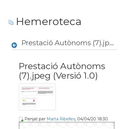
Hemeroteca
Prestació Autònoms (7).jpeg
Prestació Autònoms
(7).jpeg (Versió 1.0)
Penjat per
Marta Ribelles
, 04/04/20 18:30