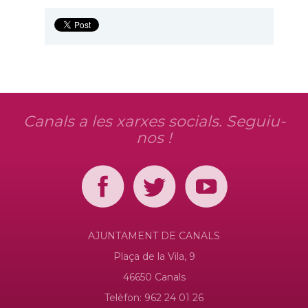
Canals a les xarxes socials. Seguiu-
nos !
AJUNTAMENT DE CANALS
Plaça de la Vila, 9
46650 Canals
Telèfon: 962 24 01 26