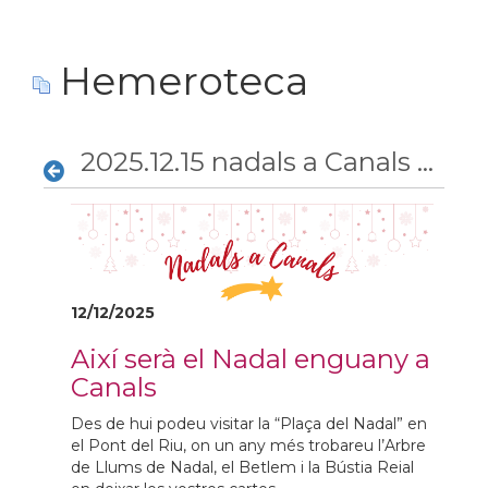
Hemeroteca
2025.12.15 nadals a Canals 2025
12/12/2025
Així serà el Nadal enguany a
Canals
Des de hui podeu visitar la “Plaça del Nadal” en
el Pont del Riu, on un any més trobareu l’Arbre
de Llums de Nadal, el Betlem i la Bústia Reial