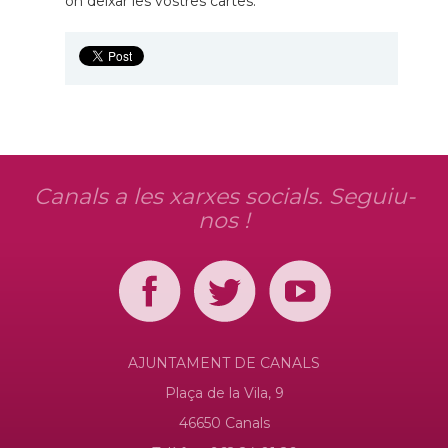
on deixar les vostres cartes.
Canals a les xarxes socials. Seguiu-
nos !
AJUNTAMENT DE CANALS
Plaça de la Vila, 9
46650 Canals