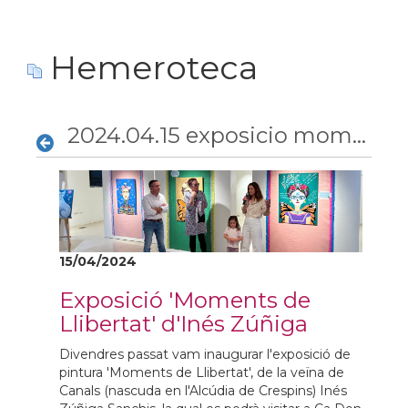
Hemeroteca
2024.04.15 exposicio moments de llibertat
15/04/2024
Exposició 'Moments de
Llibertat' d'Inés Zúñiga
Divendres passat vam inaugurar l'exposició de
pintura 'Moments de Llibertat', de la veïna de
Canals (nascuda en l'Alcúdia de Crespins) Inés