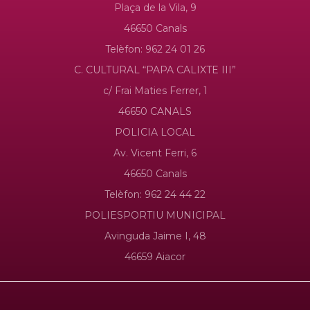
Plaça de la Vila, 9
46650 Canals
Telèfon: 962 24 01 26
C. CULTURAL “PAPA CALIXTE III”
c/ Frai Maties Ferrer, 1
46650 CANALS
POLICIA LOCAL
Av. Vicent Ferri, 6
46650 Canals
Telèfon: 962 24 44 22
POLIESPORTIU MUNICIPAL
Avinguda Jaime I, 48
46659 Aiacor