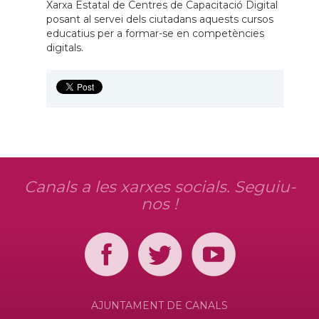
Xarxa Estatal de Centres de Capacitació Digital
posant al servei dels ciutadans aquests cursos
educatius per a formar-se en competències
digitals.
Canals a les xarxes socials. Seguiu-
nos !
AJUNTAMENT DE CANALS