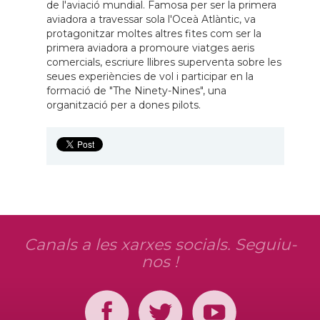
de l'aviació mundial. Famosa per ser la primera
aviadora a travessar sola l'Oceà Atlàntic, va
protagonitzar moltes altres fites com ser la
primera aviadora a promoure viatges aeris
comercials, escriure llibres superventa sobre les
seues experiències de vol i participar en la
formació de "The Ninety-Nines", una
organització per a dones pilots.
Canals a les xarxes socials. Seguiu-
nos !