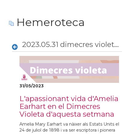
Hemeroteca
2023.05.31 dimecres violeta amelia earhart
31/05/2023
L'apassionant vida d'Amelia
Earhart en el Dimecres
Violeta d'aquesta setmana
Amelia Mary Earhart va nàixer als Estats Units el
24 de juliol de 1898 i va ser escriptora i pionera