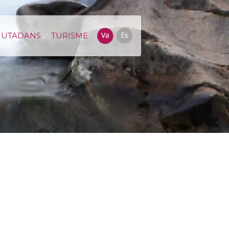
IUTADANS
TURISME