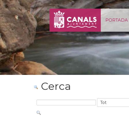
Salta al contigut
PORTADA
Cerca