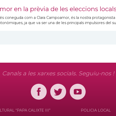
r en la prèvia de les eleccions local
 coneguda com a Clara Campoamor, és la nostra protagonista 
tonòmiques, ja que va ser una de les principals impulsores del s
Canals a les xarxes socials. Seguiu-nos !
LTURAL “PAPA CALIXTE III”
POLICIA LOCAL