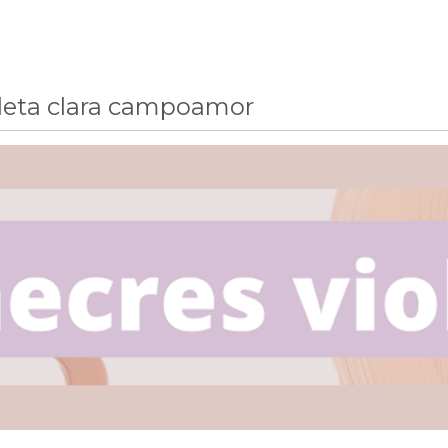
oleta clara campoamor