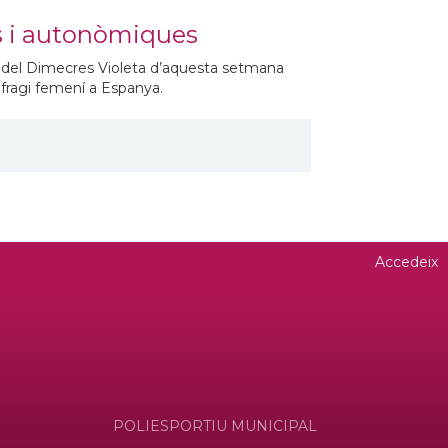
s i autonòmiques
del Dimecres Violeta d’aquesta setmana
ufragi femení a Espanya.
Accedeix
POLIESPORTIU MUNICIPAL