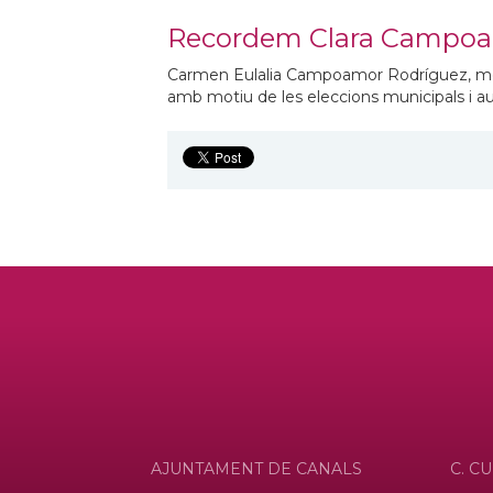
Recordem Clara Campoamo
Carmen Eulalia Campoamor Rodríguez, més
amb motiu de les eleccions municipals i au
AJUNTAMENT DE CANALS
C. CU