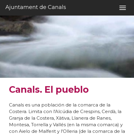
Saltar al contenido
Ajuntament de Canals
Togg
navig
Canals. El pueblo
Canals es una población de la comarca de la
Costera. Limita con l'Alcúdia de Crespins, Cerdà, la
Granja de la Costera, Xàtiva, Llanera de Ranes,
Montesa, Torrella y Vallés (en la misma comarca) y
con Aielo de Malferit y l'Olleria (de la comarca de la