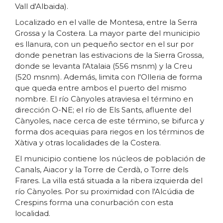
Vall d'Albaida).
Localizado en el valle de Montesa, entre la Serra
Grossa y la Costera. La mayor parte del municipio
es llanura, con un pequeño sector en el sur por
donde penetran las estivacions de la Sierra Grossa,
donde se levanta l'Atalaia (556 msnm) y la Creu
(520 msnm). Además, limita con l'Olleria de forma
que queda entre ambos el puerto del mismo
nombre. El río Cànyoles atraviesa el término en
dirección O-NE; el río de Els Sants, afluente del
Cànyoles, nace cerca de este término, se bifurca y
forma dos acequias para riegos en los términos de
Xàtiva y otras localidades de la Costera.
El municipio contiene los núcleos de población de
Canals, Aiacor y la Torre de Cerdà, o Torre dels
Frares. La villa está situada a la ribera izquierda del
río Cànyoles. Por su proximidad con l'Alcúdia de
Crespins forma una conurbación con esta
localidad.