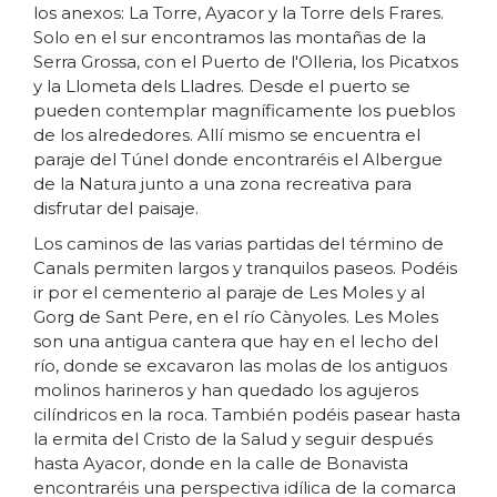
los anexos: La Torre, Ayacor y la Torre dels Frares.
Solo en el sur encontramos las montañas de la
Serra Grossa, con el Puerto de l'Olleria, los Picatxos
y la Llometa dels Lladres. Desde el puerto se
pueden contemplar magníficamente los pueblos
de los alrededores. Allí mismo se encuentra el
paraje del Túnel donde encontraréis el Albergue
de la Natura junto a una zona recreativa para
disfrutar del paisaje.
Los caminos de las varias partidas del término de
Canals permiten largos y tranquilos paseos. Podéis
ir por el cementerio al paraje de Les Moles y al
Gorg de Sant Pere, en el río Cànyoles. Les Moles
son una antigua cantera que hay en el lecho del
río, donde se excavaron las molas de los antiguos
molinos harineros y han quedado los agujeros
cilíndricos en la roca. También podéis pasear hasta
la ermita del Cristo de la Salud y seguir después
hasta Ayacor, donde en la calle de Bonavista
encontraréis una perspectiva idílica de la comarca