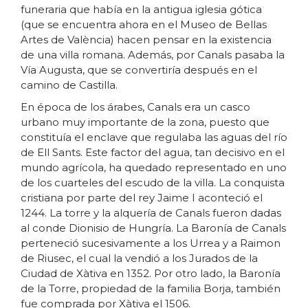
funeraria que había en la antigua iglesia gótica
(que se encuentra ahora en el Museo de Bellas
Artes de València) hacen pensar en la existencia
de una villa romana. Además, por Canals pasaba la
Vía Augusta, que se convertiría después en el
camino de Castilla.
En época de los árabes, Canals era un casco
urbano muy importante de la zona, puesto que
constituía el enclave que regulaba las aguas del río
de Ell Sants. Este factor del agua, tan decisivo en el
mundo agrícola, ha quedado representado en uno
de los cuarteles del escudo de la villa. La conquista
cristiana por parte del rey Jaime I aconteció el
1244. La torre y la alquería de Canals fueron dadas
al conde Dionisio de Hungría. La Baronía de Canals
perteneció sucesivamente a los Urrea y a Raimon
de Riusec, el cual la vendió a los Jurados de la
Ciudad de Xàtiva en 1352. Por otro lado, la Baronía
de la Torre, propiedad de la familia Borja, también
fue comprada por Xàtiva el 1506.