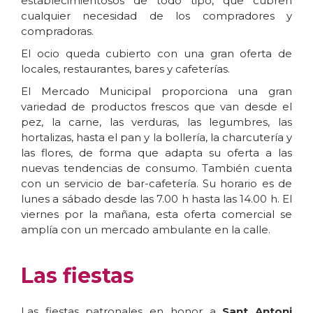
establecimientosos de todo tipo, que cubren
cualquier necesidad de los compradores y
compradoras.
El ocio queda cubierto con una gran oferta de
locales, restaurantes, bares y cafeterías.
El Mercado Municipal proporciona una gran
variedad de productos frescos que van desde el
pez, la carne, las verduras, las legumbres, las
hortalizas, hasta el pan y la bollería, la charcutería y
las flores, de forma que adapta su oferta a las
nuevas tendencias de consumo. También cuenta
con un servicio de bar-cafetería. Su horario es de
lunes a sábado desde las 7.00 h hasta las 14.00 h. El
viernes por la mañana, esta oferta comercial se
amplía con un mercado ambulante en la calle.
Las fiestas
Las fiestas patronales en honor a
Sant Antoni