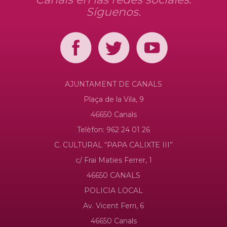
Síguenos.
AJUNTAMENT DE CANALS
Plaça de la Vila, 9
46650 Canals
Telèfon: 962 24 01 26
C. CULTURAL “PAPA CALIXTE III”
c/ Frai Maties Ferrer, 1
46650 CANALS
POLICIA LOCAL
Av. Vicent Ferri, 6
46650 Canals