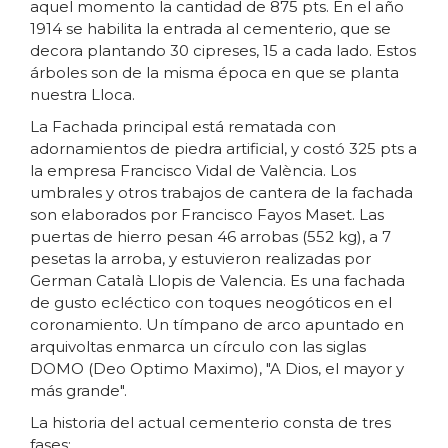
aquel momento la cantidad de 875 pts. En el año
1914 se habilita la entrada al cementerio, que se
decora plantando 30 cipreses, 15 a cada lado. Estos
árboles son de la misma época en que se planta
nuestra Lloca.
La Fachada principal está rematada con
adornamientos de piedra artificial, y costó 325 pts a
la empresa Francisco Vidal de València. Los
umbrales y otros trabajos de cantera de la fachada
son elaborados por Francisco Fayos Maset. Las
puertas de hierro pesan 46 arrobas (552 kg), a 7
pesetas la arroba, y estuvieron realizadas por
German Català Llopis de Valencia. Es una fachada
de gusto ecléctico con toques neogóticos en el
coronamiento. Un tímpano de arco apuntado en
arquivoltas enmarca un círculo con las siglas
DOMO (Deo Optimo Maximo), "A Dios, el mayor y
más grande".
La historia del actual cementerio consta de tres
fases: