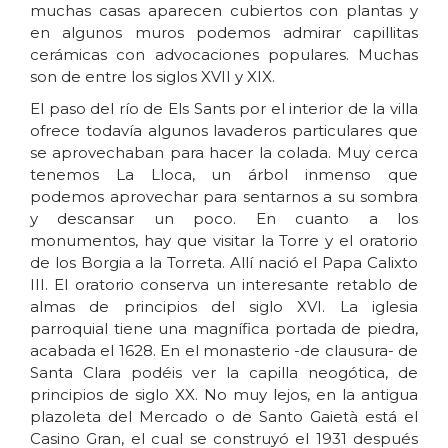
muchas casas aparecen cubiertos con plantas y
en algunos muros podemos admirar capillitas
cerámicas con advocaciones populares. Muchas
son de entre los siglos XVII y XIX.
El paso del río de Els Sants por el interior de la villa
ofrece todavía algunos lavaderos particulares que
se aprovechaban para hacer la colada. Muy cerca
tenemos La Lloca, un árbol inmenso que
podemos aprovechar para sentarnos a su sombra
y descansar un poco. En cuanto a los
monumentos, hay que visitar la Torre y el oratorio
de los Borgia a la Torreta. Allí nació el Papa Calixto
III. El oratorio conserva un interesante retablo de
almas de principios del siglo XVI. La iglesia
parroquial tiene una magnífica portada de piedra,
acabada el 1628. En el monasterio -de clausura- de
Santa Clara podéis ver la capilla neogótica, de
principios de siglo XX. No muy lejos, en la antigua
plazoleta del Mercado o de Santo Gaietà está el
Casino Gran, el cual se construyó el 1931 después