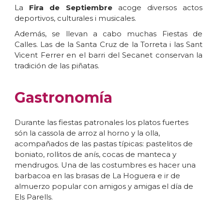
La
Fira de Septiembre
acoge diversos actos
deportivos, culturales i musicales.
Además, se llevan a cabo muchas Fiestas de
Calles. Las de la Santa Cruz de la Torreta i las Sant
Vicent Ferrer en el barri del Secanet conservan la
tradición de las piñatas.
Gastronomía
Durante las fiestas patronales los platos fuertes
són la cassola de arroz al horno y la olla,
acompañados de las pastas típicas: pastelitos de
boniato, rollitos de anís, cocas de manteca y
mendrugos. Una de las costumbres es hacer una
barbacoa en las brasas de La Hoguera e ir de
almuerzo popular con amigos y amigas el día de
Els Parells.