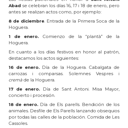
Abad
se celebran los días 16, 17 i 18 de enero, pero
antes se realizan actos como, por ejemplo:
8 de diciembre
. Entrada de la Primera Soca de la
Hoguera.
1 de enero.
Comienzo de la “plantà” de la
Hoguera.
En cuanto a los días festivos en honor al patrón,
destacamos los actos siguientes:
16 de enero.
Día de la Hoguera. Cabalgata de
carrozas i comparsas. Solemnes Vespres i
cremà
de la Hoguera.
17 de enero.
Día de Sant Antoni. Misa Mayor,
concierto i procesión.
18 de enero.
Día de Els parells. Bendición de los
animales. Desfile de Els Parells lanzando obsequios
por todas las calles de la población. Comida de Les
Cassoles.