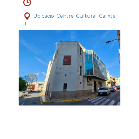
Ubicació Centre Cultural Calixte
III