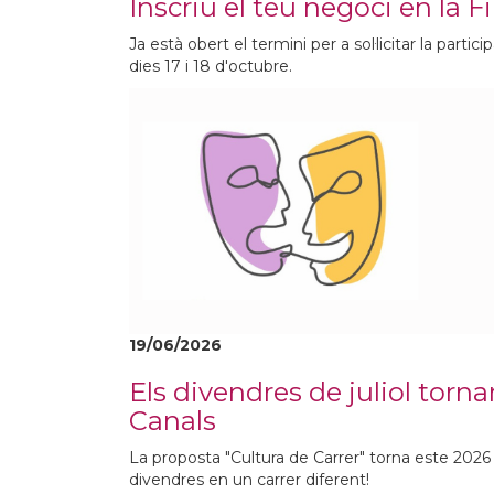
Inscriu el teu negoci en la F
Ja està obert el termini per a sol·licitar la part
dies 17 i 18 d'octubre.
19/06/2026
Els divendres de juliol torn
Canals
La proposta "Cultura de Carrer" torna este 2026 
divendres en un carrer diferent!