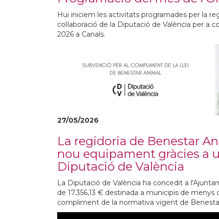
Hui iniciem les activitats programades per la re
col·laboració de la Diputació de València per a
2026 a Canals.
27/05/2026
La regidoria de Benestar An
nou equipament gràcies a u
Diputació de València
La Diputació de València ha concedit a l'Ajunt
de 17.356,13 € destinada a municipis de menys 
compliment de la normativa vigent de Benestar 