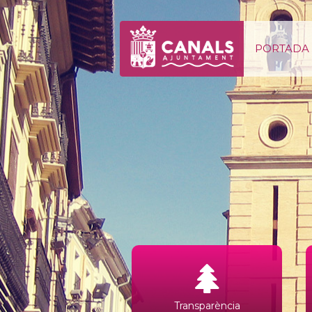
Salta al contigut
PORTADA
Transparència