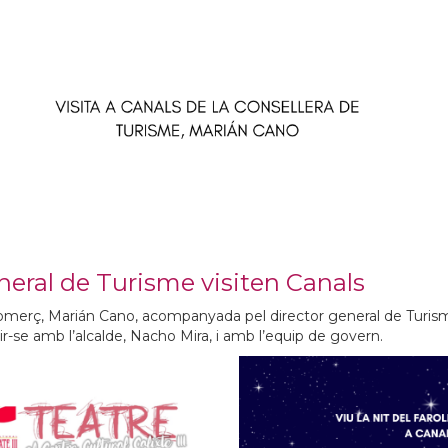
eneral de Turisme visiten Canals
i Comerç, Marián Cano, acompanyada pel director general de Turis
nir-se amb l’alcalde, Nacho Mira, i amb l’equip de govern.