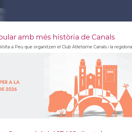
popular amb més història de Canals
a Volta a Peu que organitzen el Club Atletisme Canals i la regidor