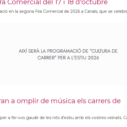
ira Comercial del 17 i 18 d'octubre
icipació en la segona Fira Comercial de 2026 a Canals, que se celebra
aran a omplir de música els carrers de
per a fer-vos gaudir de les nits d'estiu amb els vostres veïnats. 