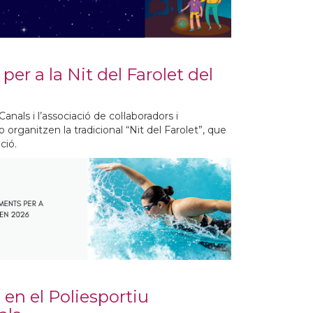
per a la Nit del Farolet del
als i l’associació de col·laboradors i
 organitzen la tradicional “Nit del Farolet”, que
ció.
 en el Poliesportiu