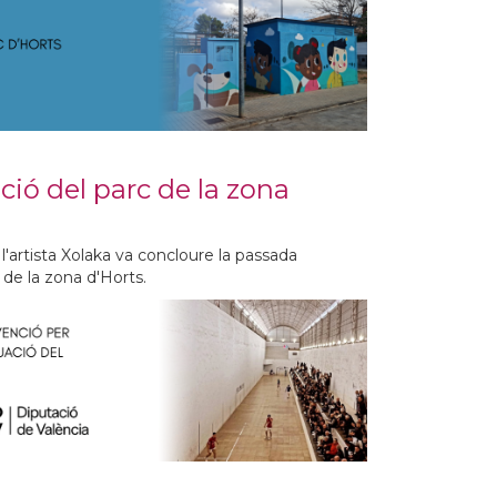
ció del parc de la zona
'artista Xolaka va concloure la passada
de la zona d'Horts.