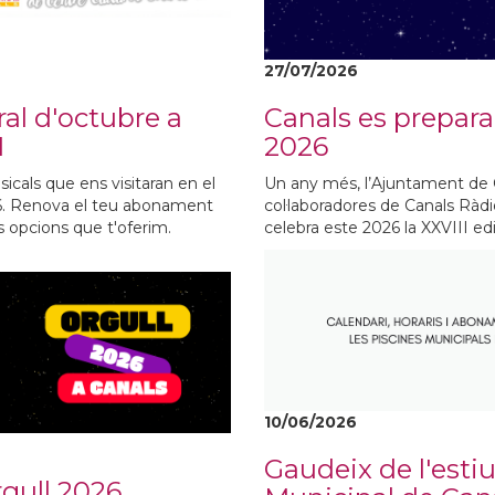
27/07/2026
ral d'octubre a
Canals es prepara 
I
2026
icals que ens visitaran en el
Un any més, l’Ajuntament de Can
26. Renova el teu abonament
col·laboradores de Canals Ràdio
es opcions que t'oferim.
celebra este 2026 la XXVIII edi
10/06/2026
Gaudeix de l'estiu
gull 2026